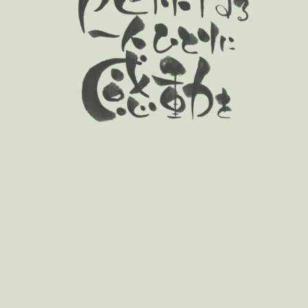
気軽にご利用いただける
訪問リハビリをご用意
詳細はこちら
施術メニュー