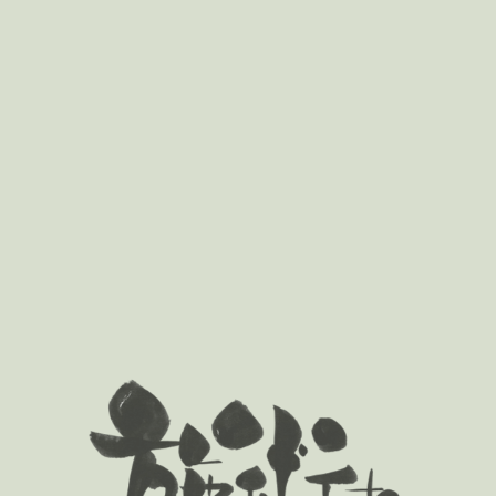
詳細はこちら
訪問リハビリ
Home visiting service
来院が難しい方へ