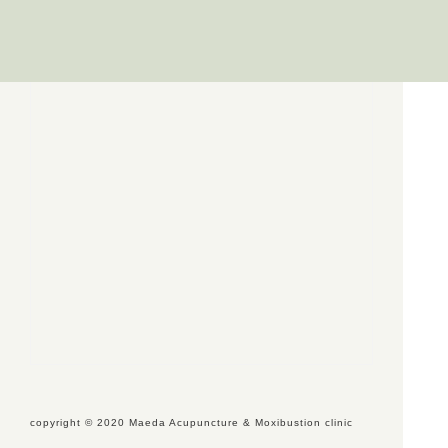
copyright ©︎ 2020 Maeda Acupuncture & Moxibustion clinic