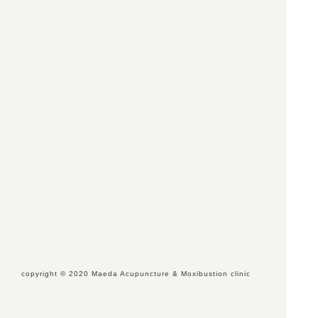
copyright ©︎ 2020 Maeda Acupuncture & Moxibustion clinic