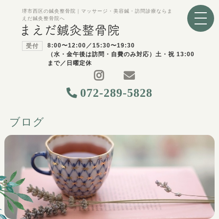
堺市西区の鍼灸整骨院｜マッサージ・美容鍼・訪問診療ならま
えだ鍼灸整骨院へ
8:00〜12:00／15:30〜19:30
受付
（水・金午後は訪問・自費のみ対応）土・祝 13:00
まで／日曜定休
072-289-5828
ブログ