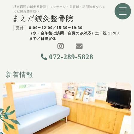
堺市西区の鍼灸整骨院｜マッサージ・美容鍼・訪問診療ならま
えだ鍼灸整骨院へ
8:00〜12:00／15:30〜19:30
受付
（水・金午後は訪問・自費のみ対応）土・祝 13:00
まで／日曜定休
072-289-5828
新着情報