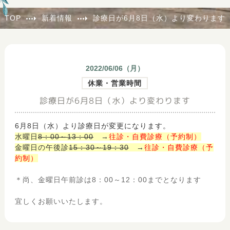
TOP
新着情報
診療日が6月8日（水）より変わります
2022/06/06（
月
）
休業・営業時間
診療日が6月8日（水）より変わります
6月8日（水）より診療日が変更になります。
水曜日
8：00～13：00
→
往診・自費診療（予約制）
金曜日の午後診
15：30～19：30
→
往診・自費診療（予
約制）
＊尚、金曜日午前診は8：00～12：00までとなります
宜しくお願いいたします。