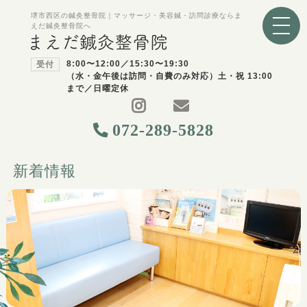
堺市西区の鍼灸整骨院｜マッサージ・美容鍼・訪問診療ならま
えだ鍼灸整骨院へ
8:00〜12:00／15:30〜19:30
受付
（水・金午後は訪問・自費のみ対応）土・祝 13:00
まで／日曜定休
072-289-5828
新着情報