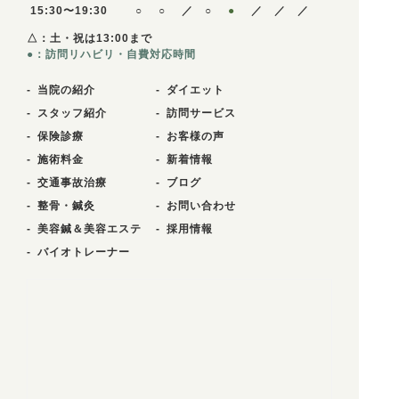
15:30〜19:30
○
○
／
○
●
／
／
／
△：土・祝は13:00まで
●：訪問リハビリ・自費対応時間
当院の紹介
ダイエット
スタッフ紹介
訪問サービス
保険診療
お客様の声
施術料金
新着情報
交通事故治療
ブログ
整骨・鍼灸
お問い合わせ
美容鍼＆美容エステ
採用情報
バイオトレーナー