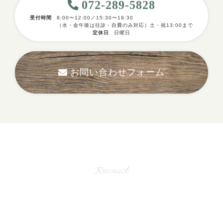
072-289-5828
受付時間
8:00〜12:00／15:30〜19:30
（水・金午後は往診・自費のみ対応）土・祝13:00まで
定休日
日曜日
お問い合わせフォーム
採用情報
Recruit
一緒に働く仲間を募集しています。
地域のお客さまからの