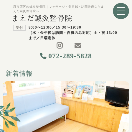
堺市西区の鍼灸整骨院｜マッサージ・美容鍼・訪問診療ならま
えだ鍼灸整骨院へ
8:00〜12:00／15:30〜19:30
受付
（水・金午後は訪問・自費のみ対応）土・祝 13:00
まで／日曜定休
072-289-5828
新着情報