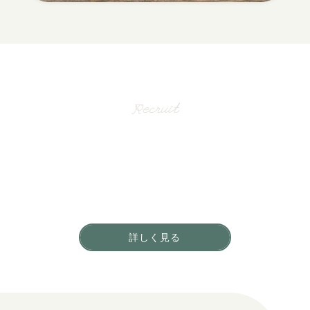
採用情報
Recruit
一緒に働く仲間を募集しています。
地域のお客さまからの
「ありがとう」をやりがいに働きませんか？
詳しく見る