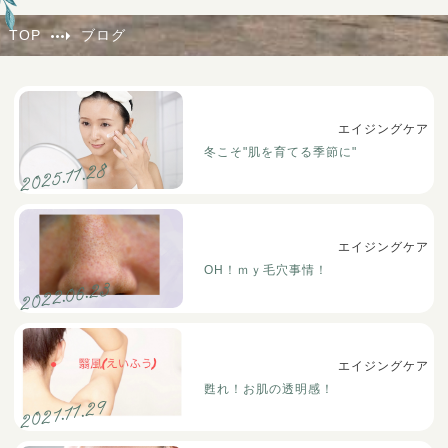
TOP
ブログ
エイジングケア
冬こそ"肌を育てる季節に"
2025.11.28
エイジングケア
OH！ｍｙ毛穴事情！
2022.06.23
エイジングケア
甦れ！お肌の透明感！
2021.11.29