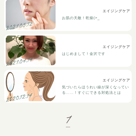
エイジングケア
お肌の天敵！乾燥(>_
2021.05.12
エイジングケア
はじめまして！金沢です
2021.04.14
エイジングケア
気づいたらほうれい線が深くなってい
る……！すぐにできる対処法とは
2020.12.14
1