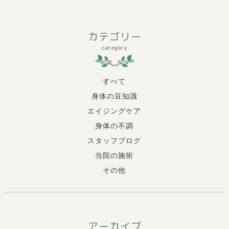
カテゴリー
category
すべて
身体の豆知識
エイジングケア
身体の不調
スタッフブログ
当院の施術
その他
アーカイブ