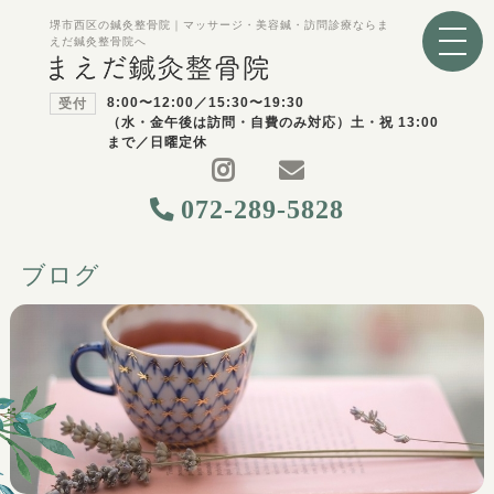
堺市西区の鍼灸整骨院｜マッサージ・美容鍼・訪問診療ならま
えだ鍼灸整骨院へ
8:00〜12:00／15:30〜19:30
受付
（水・金午後は訪問・自費のみ対応）土・祝 13:00
まで／日曜定休
072-289-5828
ブログ