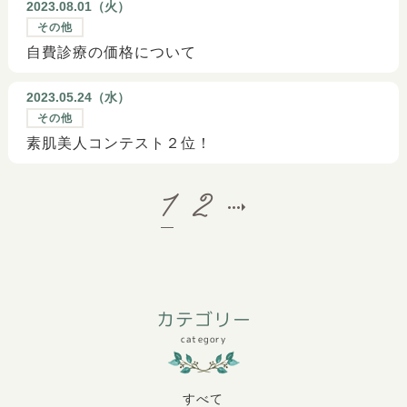
2023.08.01（
火
）
その他
自費診療の価格について
2023.05.24（
水
）
その他
素肌美人コンテスト２位！
1
2
カテゴリー
category
すべて