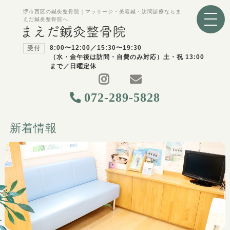
堺市西区の鍼灸整骨院｜マッサージ・美容鍼・訪問診療ならま
えだ鍼灸整骨院へ
8:00〜12:00／15:30〜19:30
受付
（水・金午後は訪問・自費のみ対応）土・祝 13:00
まで／日曜定休
072-289-5828
新着情報