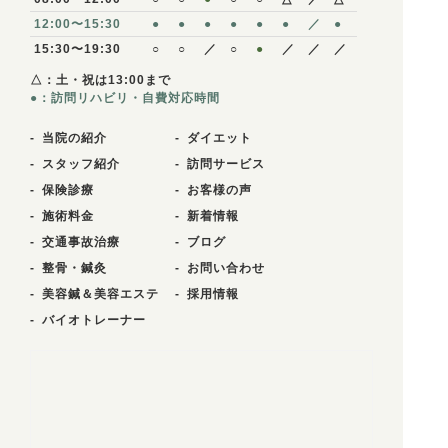
12:00〜15:30
●
●
●
●
●
●
／
●
15:30〜19:30
○
○
／
○
●
／
／
／
△：土・祝は13:00まで
●：訪問リハビリ・自費対応時間
当院の紹介
ダイエット
スタッフ紹介
訪問サービス
保険診療
お客様の声
施術料金
新着情報
交通事故治療
ブログ
整骨・鍼灸
お問い合わせ
美容鍼＆美容エステ
採用情報
バイオトレーナー